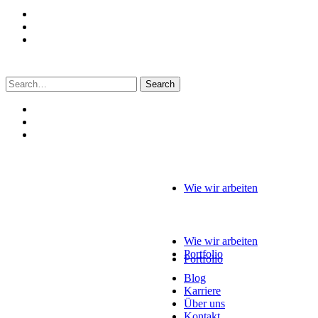
Search
for:
Wie wir arbeiten
Wie wir arbeiten
Portfolio
Portfolio
Blog
Karriere
Über uns
Kontakt