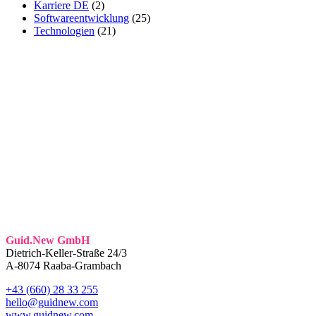
Karriere DE
(2)
Softwareentwicklung
(25)
Technologien
(21)
Guid.New GmbH
Dietrich-Keller-Straße 24/3
A-8074 Raaba-Grambach
+43 (660) 28 33 255
hello@guidnew.com
www.guidnew.com