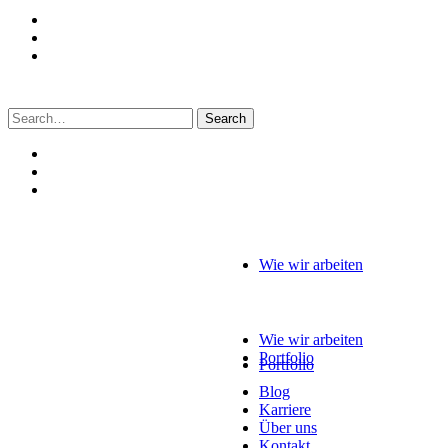
Search
for:
Wie wir arbeiten
Wie wir arbeiten
Portfolio
Portfolio
Blog
Karriere
Über uns
Kontakt