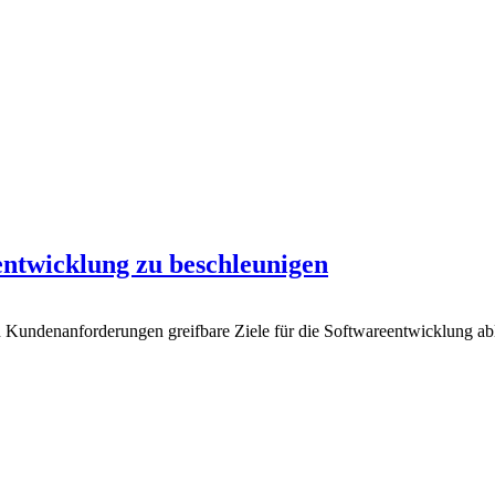
entwicklung zu beschleunigen
Kundenanforderungen greifbare Ziele für die Softwareentwicklung able