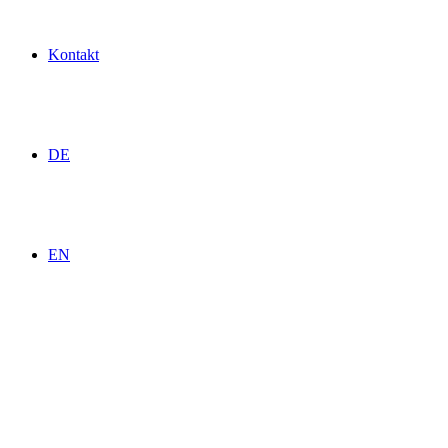
Kontakt
DE
EN