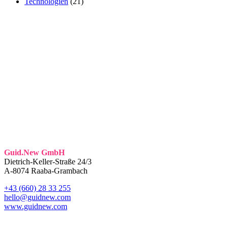
Technologien
(21)
Guid.New GmbH
Dietrich-Keller-Straße 24/3
A-8074 Raaba-Grambach
+43 (660) 28 33 255
hello@guidnew.com
www.guidnew.com