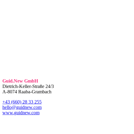
Guid.New GmbH
Dietrich-Keller-Straße 24/3
A-8074 Raaba-Grambach
+43 (660) 28 33 255
hello@guidnew.com
www.guidnew.com