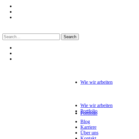
Search
for:
Wie wir arbeiten
Wie wir arbeiten
Portfolio
Portfolio
Blog
Karriere
Über uns
Kontakt