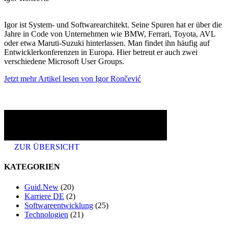
Igor ist System- und Softwarearchitekt. Seine Spuren hat er über die
Jahre in Code von Unternehmen wie BMW, Ferrari, Toyota, AVL
oder etwa Maruti-Suzuki hinterlassen. Man findet ihn häufig auf
Entwicklerkonferenzen in Europa. Hier betreut er auch zwei
verschiedene Microsoft User Groups.
Jetzt mehr Artikel lesen von Igor Rončević
ZUR ÜBERSICHT
KATEGORIEN
Guid.New
(20)
Karriere DE
(2)
Softwareentwicklung
(25)
Technologien
(21)