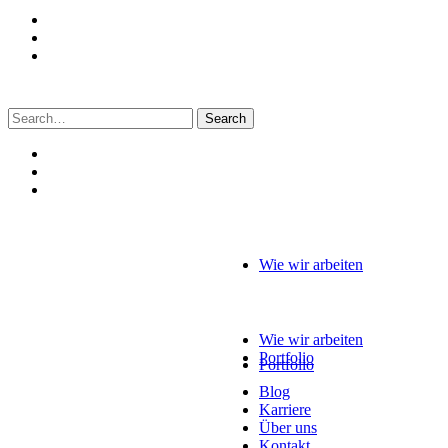
Search
for:
Wie wir arbeiten
Wie wir arbeiten
Portfolio
Portfolio
Blog
Karriere
Über uns
Kontakt