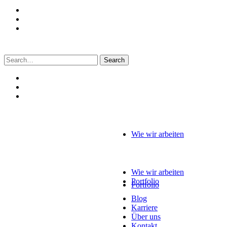
Search
for:
Wie wir arbeiten
Wie wir arbeiten
Portfolio
Portfolio
Blog
Karriere
Über uns
Kontakt