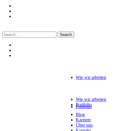
Search
for:
Wie wir arbeiten
Wie wir arbeiten
Portfolio
Portfolio
Blog
Karriere
Über uns
Kontakt