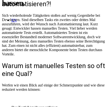
hassen.
automatisieren?!
Sich wiederholende Tätigkeiten stoßen auf wenig Gegenliebe bei
Developern. Sind dieselben Tasks ein zweites oder drittes Mal
EN
auszuführen, wird der Wunsch nach Automatisierung laut. Kurz
gesagt: Entwickler hassen manuelles Testen. Viel lieber werden
automatisierte Tests erstellt. Automatisiertes Testen ist ein
essenzieller Bestandteil moderner Softwareentwicklung, doch wir
sind der Meinung, dass manuelles Testen ebenso seine Berechtigung
hat. Zum einen ist nicht alles (effizient) automatisierbar, zum
anderen bietet die menschliche Komponente beim Testen durchaus
Vorteile.
Warum ist manuelles Testen so oft
eine Qual?
Werfen wir einen Blick auf einige der Schmerzpunkte und wie diese
reduziert werden können: