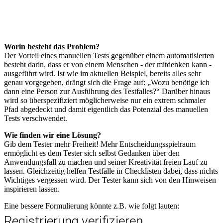
Worin besteht das Problem?
Der Vorteil eines manuellen Tests gegenüber einem automatisierten
besteht darin, dass er von einem Menschen - der mitdenken kann -
ausgeführt wird. Ist wie im aktuellen Beispiel, bereits alles sehr
genau vorgegeben, drängt sich die Frage auf: „Wozu benötige ich
dann eine Person zur Ausführung des Testfalles?“ Darüber hinaus
wird so überspezifiziert möglicherweise nur ein extrem schmaler
Pfad abgedeckt und damit eigentlich das Potenzial des manuellen
Tests verschwendet.
Wie finden wir eine Lösung?
Gib dem Tester mehr Freiheit! Mehr Entscheidungsspielraum
ermöglicht es dem Tester sich selbst Gedanken über den
Anwendungsfall zu machen und seiner Kreativität freien Lauf zu
lassen. Gleichzeitig helfen Testfälle in Checklisten dabei, dass nichts
Wichtiges vergessen wird. Der Tester kann sich von den Hinweisen
inspirieren lassen.
Eine bessere Formulierung könnte z.B. wie folgt lauten:
Registrierung verifizieren.