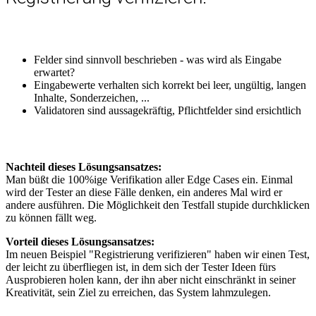
Felder sind sinnvoll beschrieben - was wird als Eingabe
erwartet?
Eingabewerte verhalten sich korrekt bei leer, ungültig, langen
Inhalte, Sonderzeichen, ...
Validatoren sind aussagekräftig, Pflichtfelder sind ersichtlich
Nachteil dieses Lösungsansatzes:
Man büßt die 100%ige Verifikation aller Edge Cases ein. Einmal
wird der Tester an diese Fälle denken, ein anderes Mal wird er
andere ausführen. Die Möglichkeit den Testfall stupide durchklicken
zu können fällt weg.
Vorteil dieses Lösungsansatzes:
Im neuen Beispiel "Registrierung verifizieren" haben wir einen Test,
der leicht zu überfliegen ist, in dem sich der Tester Ideen fürs
Ausprobieren holen kann, der ihn aber nicht einschränkt in seiner
Kreativität, sein Ziel zu erreichen, das System lahmzulegen.