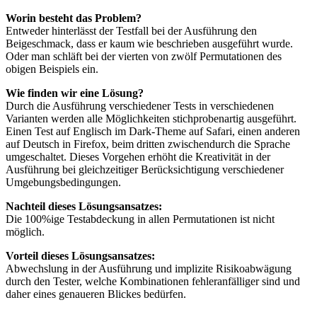
Worin besteht das Problem?
Entweder hinterlässt der Testfall bei der Ausführung den
Beigeschmack, dass er kaum wie beschrieben ausgeführt wurde.
Oder man schläft bei der vierten von zwölf Permutationen des
obigen Beispiels ein.
Wie finden wir eine Lösung?
Durch die Ausführung verschiedener Tests in verschiedenen
Varianten werden alle Möglichkeiten stichprobenartig ausgeführt.
Einen Test auf Englisch im Dark-Theme auf Safari, einen anderen
auf Deutsch in Firefox, beim dritten zwischendurch die Sprache
umgeschaltet. Dieses Vorgehen erhöht die Kreativität in der
Ausführung bei gleichzeitiger Berücksichtigung verschiedener
Umgebungsbedingungen.
Nachteil dieses Lösungsansatzes:
Die 100%ige Testabdeckung in allen Permutationen ist nicht
möglich.
Vorteil dieses Lösungsansatzes:
Abwechslung in der Ausführung und implizite Risikoabwägung
durch den Tester, welche Kombinationen fehleranfälliger sind und
daher eines genaueren Blickes bedürfen.