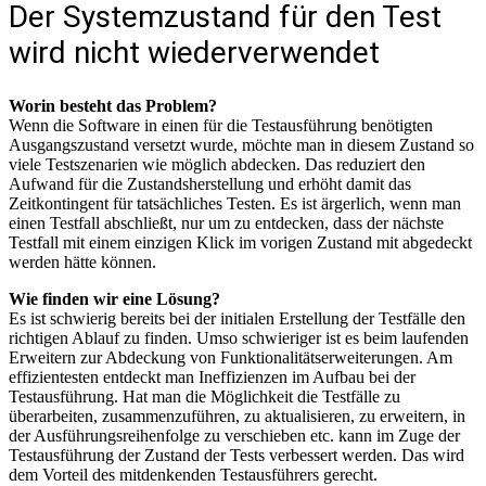
Der Systemzustand für den Test
wird nicht wiederverwendet
Worin besteht das Problem?
Wenn die Software in einen für die Testausführung benötigten
Ausgangszustand versetzt wurde, möchte man in diesem Zustand so
viele Testszenarien wie möglich abdecken. Das reduziert den
Aufwand für die Zustandsherstellung und erhöht damit das
Zeitkontingent für tatsächliches Testen. Es ist ärgerlich, wenn man
einen Testfall abschließt, nur um zu entdecken, dass der nächste
Testfall mit einem einzigen Klick im vorigen Zustand mit abgedeckt
werden hätte können.
Wie finden wir eine Lösung?
Es ist schwierig bereits bei der initialen Erstellung der Testfälle den
richtigen Ablauf zu finden. Umso schwieriger ist es beim laufenden
Erweitern zur Abdeckung von Funktionalitätserweiterungen. Am
effizientesten entdeckt man Ineffizienzen im Aufbau bei der
Testausführung. Hat man die Möglichkeit die Testfälle zu
überarbeiten, zusammenzuführen, zu aktualisieren, zu erweitern, in
der Ausführungsreihenfolge zu verschieben etc. kann im Zuge der
Testausführung der Zustand der Tests verbessert werden. Das wird
dem Vorteil des mitdenkenden Testausführers gerecht.