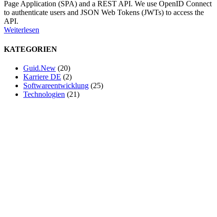
Page Application (SPA) and a REST API. We use OpenID Connect
to authenticate users and JSON Web Tokens (JWTs) to access the
API.
Weiterlesen
KATEGORIEN
Guid.New
(20)
Karriere DE
(2)
Softwareentwicklung
(25)
Technologien
(21)