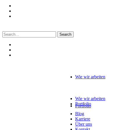
Search
for:
Wie wir arbeiten
Wie wir arbeiten
Portfolio
Portfolio
Blog
Karriere
Über uns
Kontakt