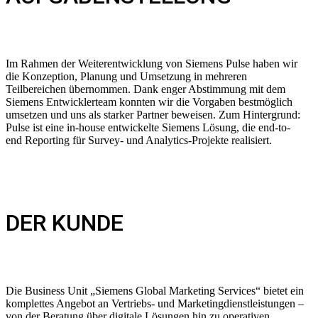
Im Rahmen der Weiterentwicklung von Siemens Pulse haben wir
die Konzeption, Planung und Umsetzung in mehreren
Teilbereichen übernommen. Dank enger Abstimmung mit dem
Siemens Entwicklerteam konnten wir die Vorgaben bestmöglich
umsetzen und uns als starker Partner beweisen. Zum Hintergrund:
Pulse ist eine in-house entwickelte Siemens Lösung, die end-to-
end Reporting für Survey- und Analytics-Projekte realisiert.
DER KUNDE
Die Business Unit „Siemens Global Marketing Services“ bietet ein
komplettes Angebot an Vertriebs- und Marketingdienstleistungen –
von der Beratung über digitale Lösungen hin zu operativen