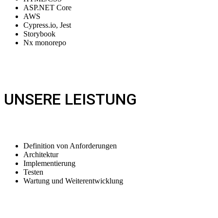
ASP.NET Core
AWS
Cypress.io, Jest
Storybook
Nx monorepo
UNSERE LEISTUNG
Definition von Anforderungen
Architektur
Implementierung
Testen
Wartung und Weiterentwicklung