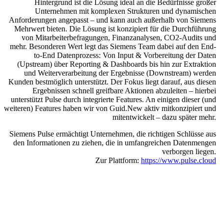
Hintergrund ist die Lösung ideal an die Bedürfnisse großer
Unternehmen mit komplexen Strukturen und dynamischen
Anforderungen angepasst – und kann auch außerhalb von Siemens
Mehrwert bieten. Die Lösung ist konzipiert für die Durchführung
von Mitarbeiterbefragungen, Finanzanalysen, CO2-Audits und
mehr. Besonderen Wert legt das Siemens Team dabei auf den End-
to-End Datenprozess: Von Input & Vorbereitung der Daten
(Upstream) über Reporting & Dashboards bis hin zur Extraktion
und Weiterverarbeitung der Ergebnisse (Downstream) werden
Kunden bestmöglich unterstützt. Der Fokus liegt darauf, aus diesen
Ergebnissen schnell greifbare Aktionen abzuleiten – hierbei
unterstützt Pulse durch integrierte Features. An einigen dieser (und
weiteren) Features haben wir von Guid.New aktiv mitkonzipiert und
mitentwickelt – dazu später mehr.
Siemens Pulse ermächtigt Unternehmen, die richtigen Schlüsse aus
den Informationen zu ziehen, die in umfangreichen Datenmengen
verborgen liegen.
Zur Plattform:
https://www.pulse.cloud