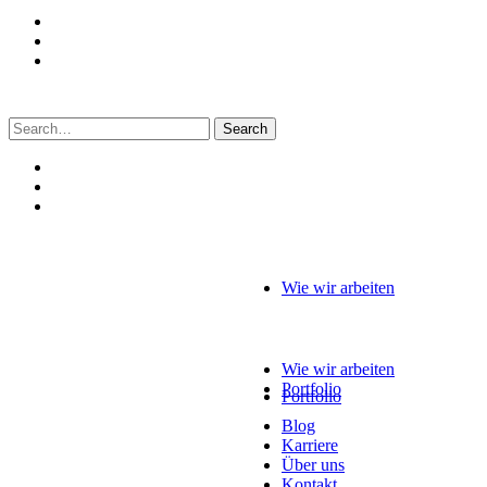
Search
for:
Wie wir arbeiten
Wie wir arbeiten
Portfolio
Portfolio
Blog
Karriere
Über uns
Kontakt