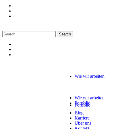
Search
for:
Wie wir arbeiten
Wie wir arbeiten
Portfolio
Portfolio
Blog
Karriere
Über uns
Kontakt